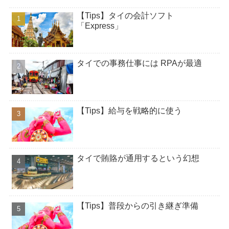
【Tips】タイの会計ソフト
「Express」
タイでの事務仕事には RPAが最適
【Tips】給与を戦略的に使う
タイで賄賂が通用するという幻想
【Tips】普段からの引き継ぎ準備