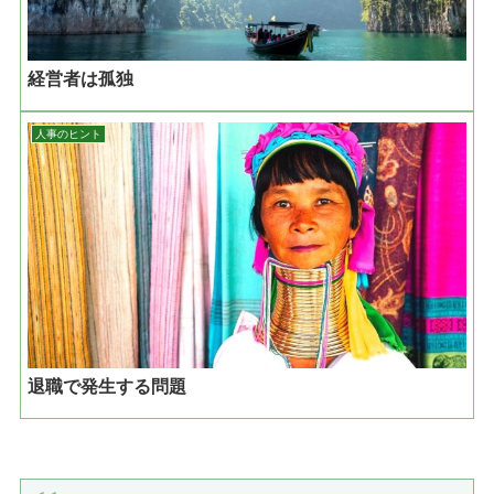
経営者は孤独
人事のヒント
退職で発生する問題