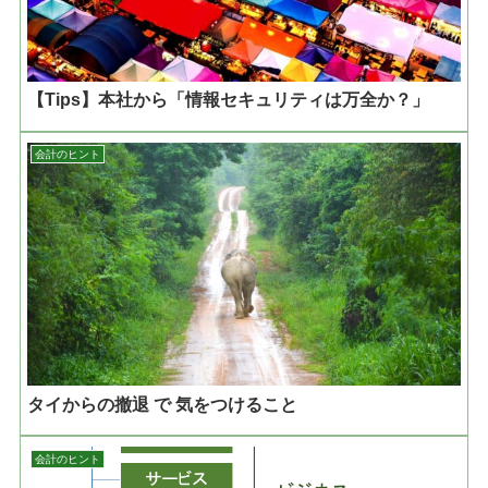
【Tips】本社から「情報セキュリティは万全か？」
会計のヒント
タイからの撤退 で 気をつけること
会計のヒント