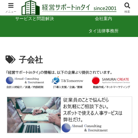
タイでの経営のヒント
お困りごと相談
メニュー
検索
サービスと問題解決
会社案内
タイ法律事務所
子会社