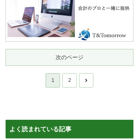
次のページ
次
1
2
へ
よく読まれている記事