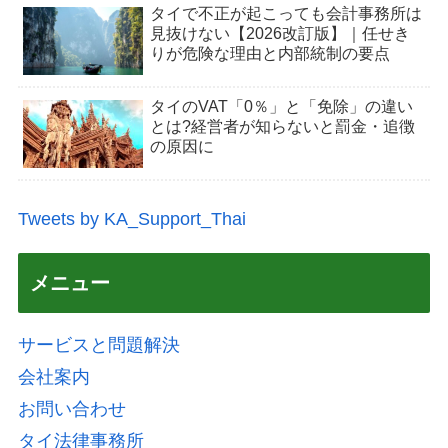
タイで不正が起こっても会計事務所は
見抜けない【2026改訂版】｜任せき
りが危険な理由と内部統制の要点
タイのVAT「0％」と「免除」の違い
とは?経営者が知らないと罰金・追徴
の原因に
Tweets by KA_Support_Thai
メニュー
サービスと問題解決
会社案内
お問い合わせ
タイ法律事務所