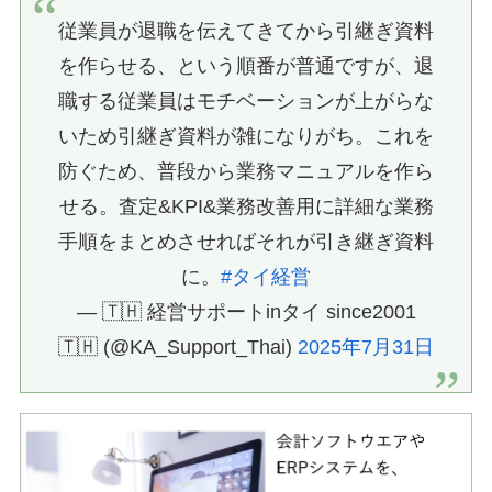
従業員が退職を伝えてきてから引継ぎ資料
を作らせる、という順番が普通ですが、退
職する従業員はモチベーションが上がらな
いため引継ぎ資料が雑になりがち。これを
防ぐため、普段から業務マニュアルを作ら
せる。査定&KPI&業務改善用に詳細な業務
手順をまとめさせればそれが引き継ぎ資料
に。
#タイ経営
— 🇹🇭 経営サポートinタイ since2001
🇹🇭 (@KA_Support_Thai)
2025年7月31日