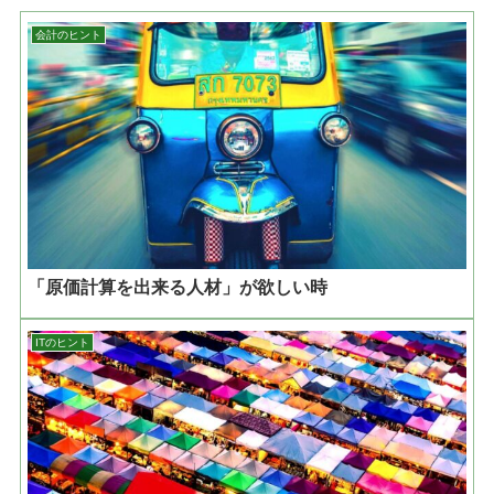
会計のヒント
「原価計算を出来る人材」が欲しい時
ITのヒント