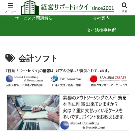
タイでの経営のヒント
お困りごと相談
メニュー
検索
サービスと問題解決
会社案内
タイ法律事務所
会計ソフト