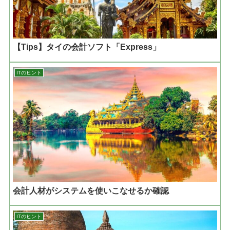
【Tips】タイの会計ソフト「Express」
ITのヒント
会計人材がシステムを使いこなせるか確認
ITのヒント