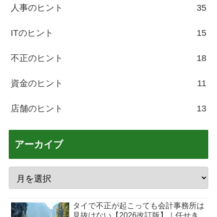
人事のヒント
35
ITのヒント
15
不正のヒント
18
資金のヒント
11
店舗のヒント
13
アーカイブ
タイで不正が起こっても会計事務所は
見抜けない【2026改訂版】｜任せき