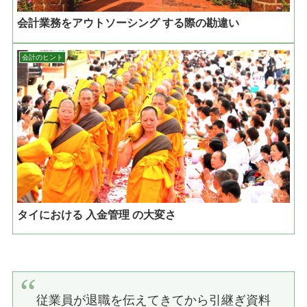
会計業務をアウトソーシング する際の勘違い
会計のヒント
タイにおける 入金管理 の大変さ
従業員が退職を伝えてきてから引継ぎ資料