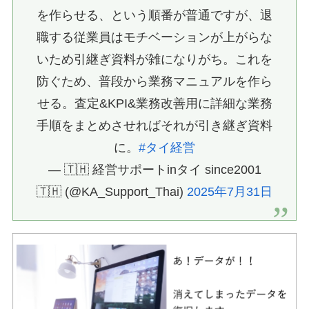
を作らせる、という順番が普通ですが、退
職する従業員はモチベーションが上がらな
いため引継ぎ資料が雑になりがち。これを
防ぐため、普段から業務マニュアルを作ら
せる。査定&KPI&業務改善用に詳細な業務
手順をまとめさせればそれが引き継ぎ資料
に。
#タイ経営
— 🇹🇭 経営サポートinタイ since2001
🇹🇭 (@KA_Support_Thai)
2025年7月31日