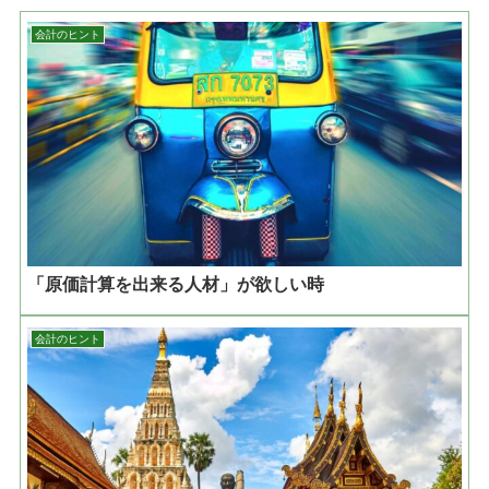
会計のヒント
「原価計算を出来る人材」が欲しい時
会計のヒント