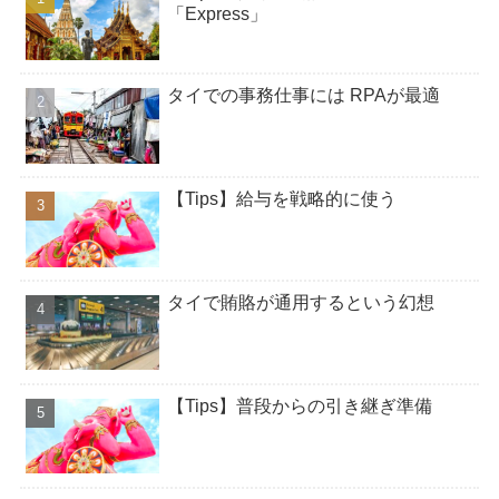
「Express」
タイでの事務仕事には RPAが最適
【Tips】給与を戦略的に使う
タイで賄賂が通用するという幻想
【Tips】普段からの引き継ぎ準備