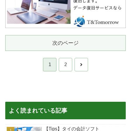
次のページ
次
1
2
へ
よく読まれている記事
【Tips】タイの会計ソフト