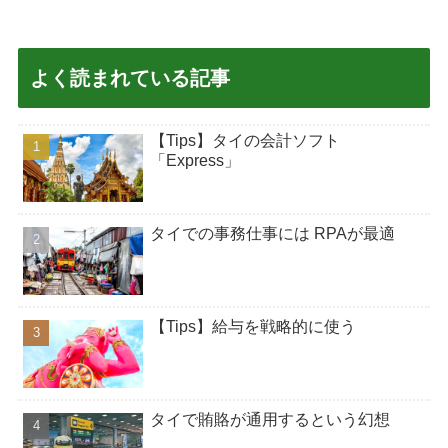
よく読まれている記事
【Tips】タイの会計ソフト
「Express」
タイでの事務仕事には RPAが最適
【Tips】給与を戦略的に使う
タイで賄賂が通用するという幻想