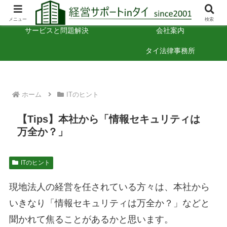
タイでの経営のヒント
お困りごと相談
メニュー
検索
サービスと問題解決
会社案内
タイ法律事務所
ホーム
ITのヒント
【Tips】本社から「情報セキュリティは
万全か？」
ITのヒント
現地法人の経営を任されている方々は、本社から
いきなり「情報セキュリティは万全か？」などと
聞かれて焦ることがあるかと思います。