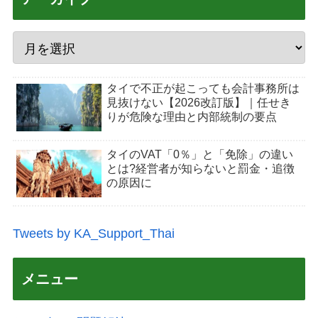
タイで不正が起こっても会計事務所は
見抜けない【2026改訂版】｜任せき
りが危険な理由と内部統制の要点
タイのVAT「0％」と「免除」の違い
とは?経営者が知らないと罰金・追徴
の原因に
Tweets by KA_Support_Thai
メニュー