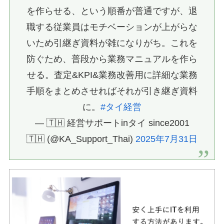
を作らせる、という順番が普通ですが、退
職する従業員はモチベーションが上がらな
いため引継ぎ資料が雑になりがち。これを
防ぐため、普段から業務マニュアルを作ら
せる。査定&KPI&業務改善用に詳細な業務
手順をまとめさせればそれが引き継ぎ資料
に。
#タイ経営
— 🇹🇭 経営サポートinタイ since2001
🇹🇭 (@KA_Support_Thai)
2025年7月31日