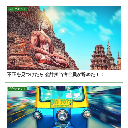
会計のヒント
不正を見つけたら 会計担当者全員が辞めた！！
会計のヒント