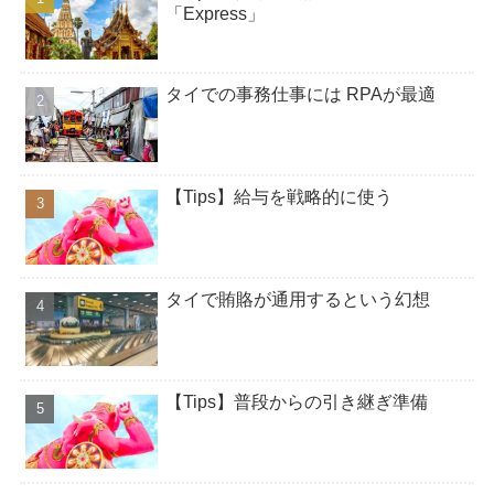
「Express」
タイでの事務仕事には RPAが最適
【Tips】給与を戦略的に使う
タイで賄賂が通用するという幻想
【Tips】普段からの引き継ぎ準備