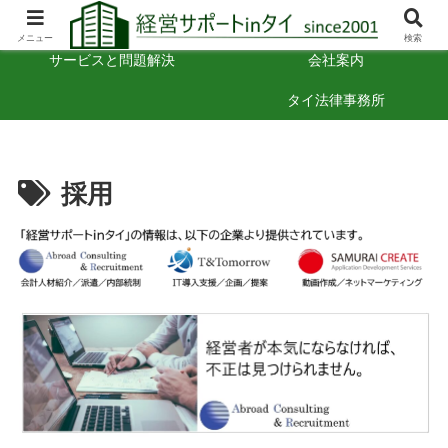
タイでの経営のヒント
お困りごと相談
メニュー
検索
サービスと問題解決
会社案内
タイ法律事務所
採用