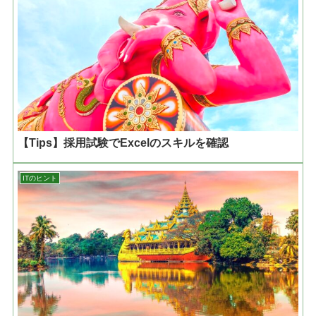
【Tips】採用試験でExcelのスキルを確認
ITのヒント