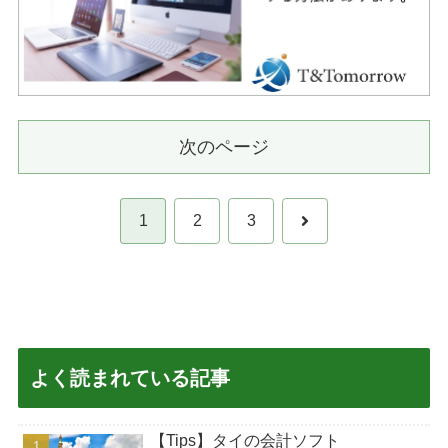
次のページ
次
1
2
3
へ
よく読まれている記事
【Tips】タイの会計ソフト