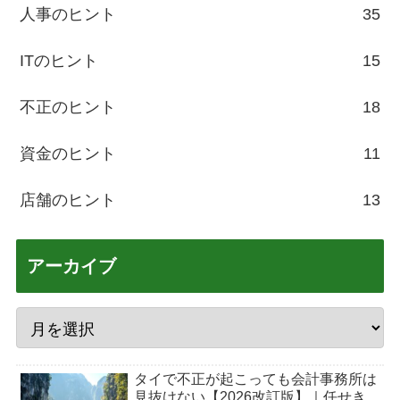
人事のヒント
35
ITのヒント
15
不正のヒント
18
資金のヒント
11
店舗のヒント
13
アーカイブ
タイで不正が起こっても会計事務所は
見抜けない【2026改訂版】｜任せき