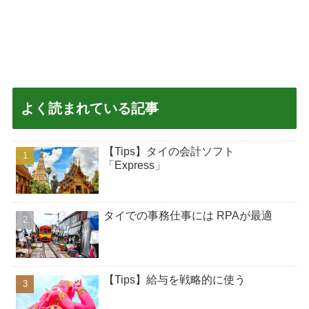
よく読まれている記事
【Tips】タイの会計ソフト
「Express」
タイでの事務仕事には RPAが最適
【Tips】給与を戦略的に使う