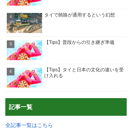
タイで賄賂が通用するという幻想
【Tips】普段からの引き継ぎ準備
【Tips】タイと日本の文化の違いを受
け入れる
記事一覧
全記事一覧はこちら