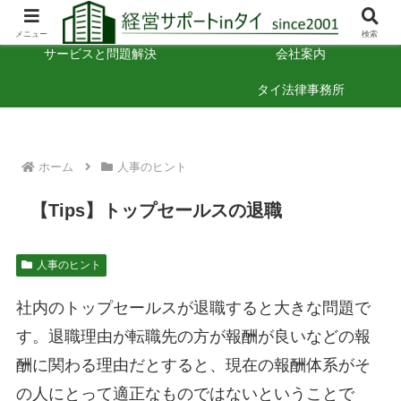
タイでの経営のヒント
お困りごと相談
メニュー
検索
サービスと問題解決
会社案内
タイ法律事務所
ホーム
人事のヒント
【Tips】トップセールスの退職
人事のヒント
社内のトップセールスが退職すると大きな問題で
す。退職理由が転職先の方が報酬が良いなどの報
酬に関わる理由だとすると、現在の報酬体系がそ
の人にとって適正なものではないということで