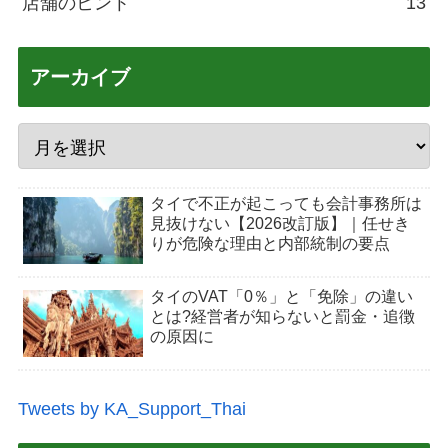
店舗のヒント
13
アーカイブ
タイで不正が起こっても会計事務所は
見抜けない【2026改訂版】｜任せき
りが危険な理由と内部統制の要点
タイのVAT「0％」と「免除」の違い
とは?経営者が知らないと罰金・追徴
の原因に
Tweets by KA_Support_Thai