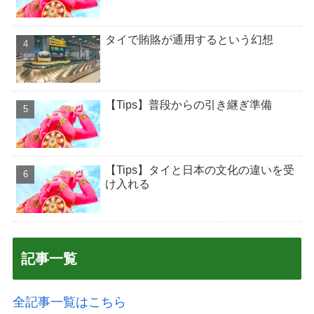
タイで賄賂が通用するという幻想
【Tips】普段からの引き継ぎ準備
【Tips】タイと日本の文化の違いを受
け入れる
記事一覧
全記事一覧はこちら