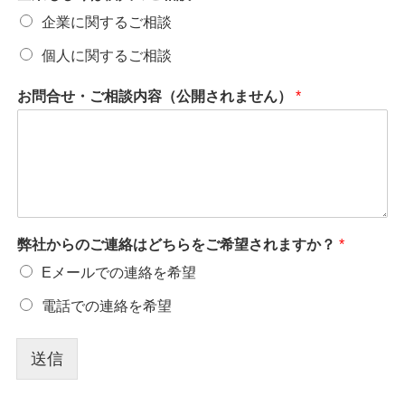
企業に関するご相談
個人に関するご相談
お問合せ・ご相談内容（公開されません）
*
会
弊社からのご連絡はどちらをご希望されますか？
*
社
名
Eメールでの連絡を希望
・
電話での連絡を希望
役
職
*
送信
電
話
番