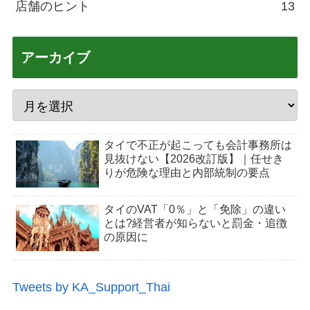
店舗のヒント
13
アーカイブ
タイで不正が起こっても会計事務所は
見抜けない【2026改訂版】｜任せき
りが危険な理由と内部統制の要点
タイのVAT「0％」と「免除」の違い
とは?経営者が知らないと罰金・追徴
の原因に
Tweets by KA_Support_Thai