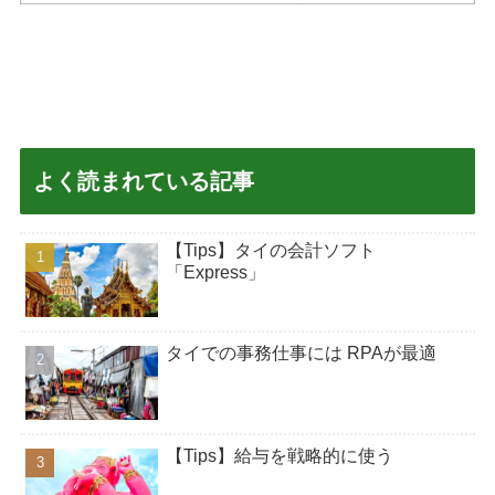
よく読まれている記事
【Tips】タイの会計ソフト
「Express」
タイでの事務仕事には RPAが最適
【Tips】給与を戦略的に使う